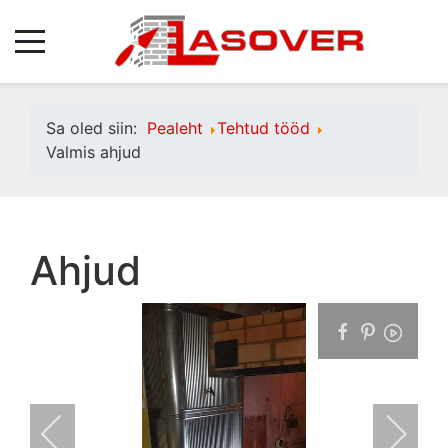
Sa oled siin:
Pealeht
Tehtud tööd
Valmis ahjud
Ahjud