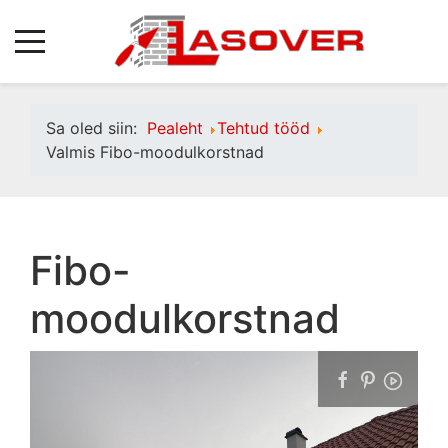
Sa oled siin:
Pealeht
Tehtud tööd
Valmis Fibo-moodulkorstnad
Fibo-
moodulkorstnad