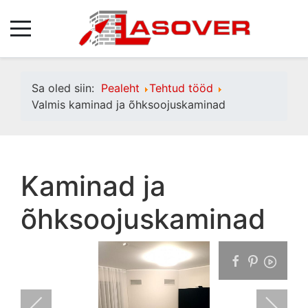
Sa oled siin:
Pealeht
Tehtud tööd
Valmis kaminad ja õhksoojuskaminad
Kaminad ja
õhksoojuskaminad