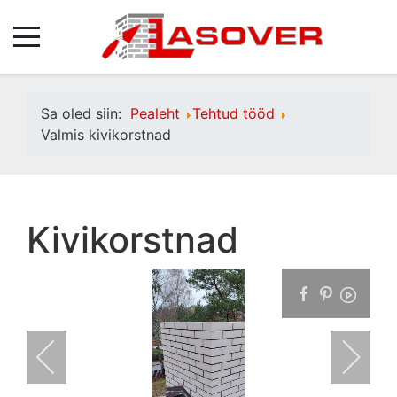
Sa oled siin:
Pealeht
Tehtud tööd
Valmis kivikorstnad
Kivikorstnad