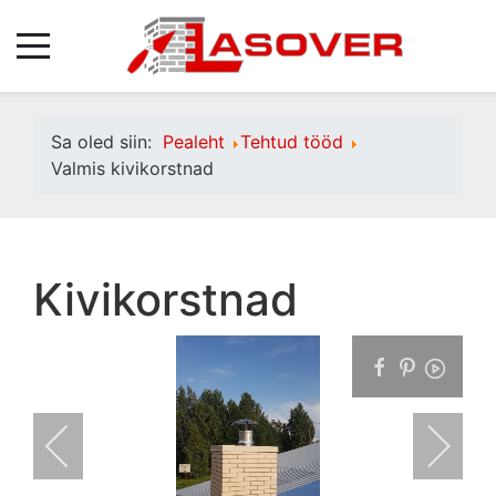
Sa oled siin:
Pealeht
Tehtud tööd
Valmis kivikorstnad
Kivikorstnad