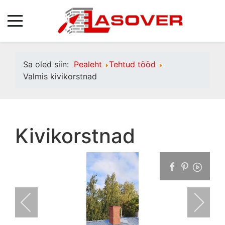
Sa oled siin:
Pealeht
Tehtud tööd
Valmis kivikorstnad
Kivikorstnad