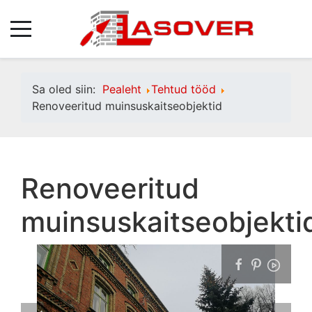
Sa oled siin:
Pealeht
Tehtud tööd
Renoveeritud muinsuskaitseobjektid
Renoveeritud
muinsuskaitseobjekti