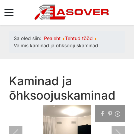
Sa oled siin:
Pealeht
Tehtud tööd
Valmis kaminad ja õhksoojuskaminad
Kaminad ja
õhksoojuskaminad