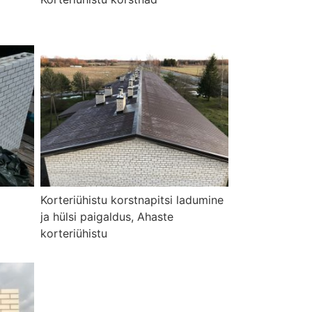
Korteriühistu korstnapitsi ladumine
ja hülsi paigaldus, Ahaste
korteriühistu