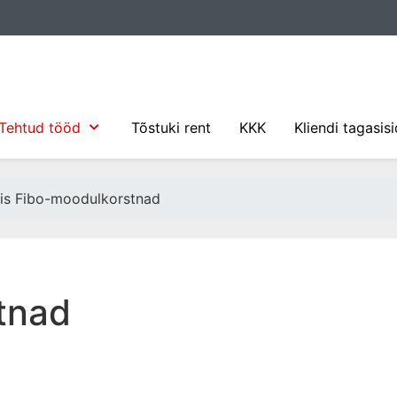
Tehtud tööd
Tõstuki rent
KKK
Kliendi tagasis
is Fibo-moodulkorstnad
tnad