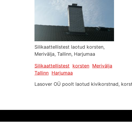
Silikaattellistest laotud korsten,
Merivälja, Tallinn, Harjumaa
Silikaattellistest
korsten
Merivälja
Tallinn
Harjumaa
Lasover OÜ poolt laotud kivikorstnad, korst