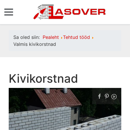
Sa oled siin:
Pealeht
Tehtud tööd
Valmis kivikorstnad
Kivikorstnad