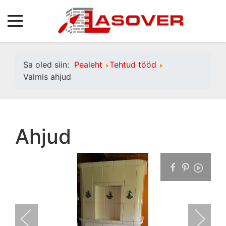
Sa oled siin:
Pealeht
Tehtud tööd
Valmis ahjud
Ahjud