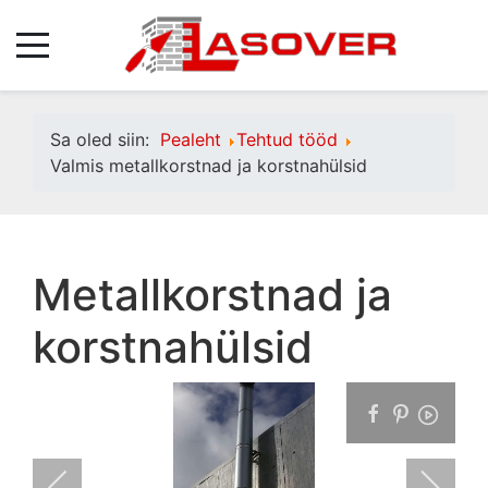
Sa oled siin:
Pealeht
Tehtud tööd
Valmis metallkorstnad ja korstnahülsid
Metallkorstnad ja
korstnahülsid