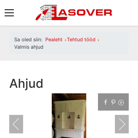
Sa oled siin:
Pealeht
Tehtud tööd
Valmis ahjud
Ahjud